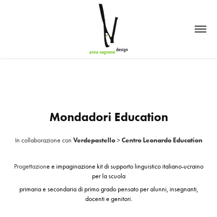
Mondadori Education
In collaborazione con
Verdepastello
>
Centro Leonardo Education
Progettazion
e e impaginazione
kit di supporto linguistico italiano-ucraino
per la
scuola
primaria e secondaria di primo grado pensato per alunni, insegnanti,
docenti e genitori.