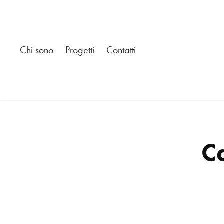
Chi sono
Progetti
Contatti
C