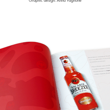
Graphic design: Anna Vagnone